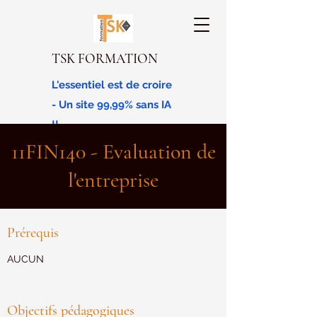
TSK FORMATION
L'essentiel est de croire
- Un site 99,99% sans IA
!!
11FIN140 - Evaluation de
l'entreprise
Prérequis
AUCUN
Objectifs pédagogiques