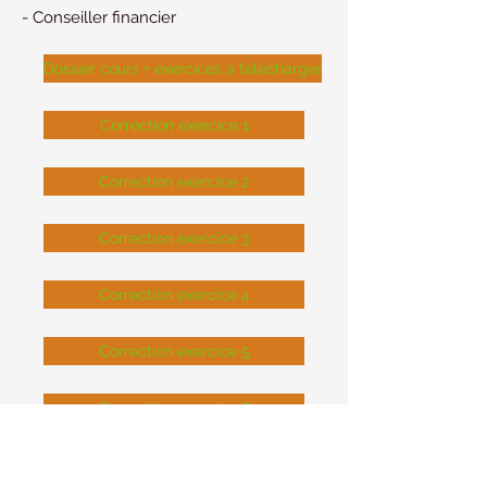
- Conseiller financier
Dossier cours + exercices à télécharger
Correction exercice 1
Correction exercice 2
Correction exercice 3
Correction exercice 4
Correction exercice 5
Correction exercice 6
Correction exercice 7