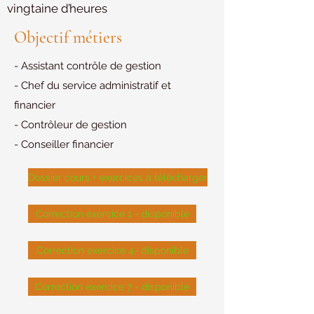
vingtaine d’heures
Objectif métiers
- Assistant contrôle de gestion
- Chef du service administratif et
financier
- Contrôleur de gestion
- Conseiller financier
Dossier cours + exercices à télécharger
Correction exercice 1 - disponible
Correction exercice 4- disponible
Correction exercice 7 - disponible