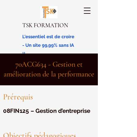
TSK FORMATION
L'essentiel est de croire
- Un site 99,99% sans IA
!!
70ACG634 - Gestion et
amélioration de la performance
Prérequis
08FIN125 – Gestion d’entreprise
Objectifs pédagogiques