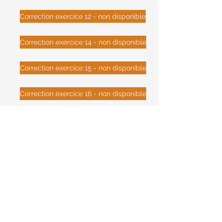
Correction exercice 12 - non disponible
Correction exercice 14 - non disponible
Correction exercice 15 - non disponible
Correction exercice 16 - non disponible
Correction exercice 19 - non disponible
Correction exercice 17 - non disponible
Correction exercice 18 - non disponible
Correction exercice 20 - non disponible