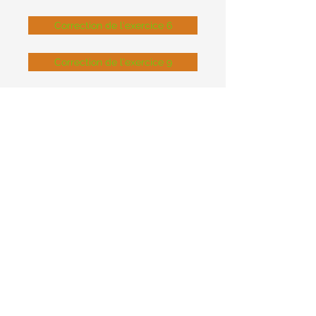
Correction de l'exercice 6
Correction de l'exercice 9
Correction de l'exercice 12
Correction de l'exercice 15
Correction de l'exercice 18
Correction de l'exercice 21
Correction de l'exercice 24
Correction de l'exercice 27