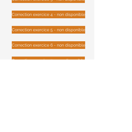
Correction exercice 4 - non disponible
Correction exercice 5 - non disponible
Correction exercice 6 - non disponible
Correction exercice 7 - non disponible
Correction exercice 8 - non disponible
Correction exercice 9 - non disponible
Correction exercice 10 - non disponible
Correction exercice 11 - disponible