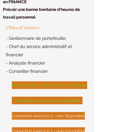
en FINANCE
Prévoir une bonne trentaine d'heures de
travail personnel
Objectif métiers
- Gestionnaire de portefeuille
- Chef du service administratif et
financier
- Analyste financier
- Conseiller financier
Dossier cours + exercices à télécharger
Correction exercice 1 - disponible
Correction exercice 2 - non disponible
Correction exercice 3 - non disponible