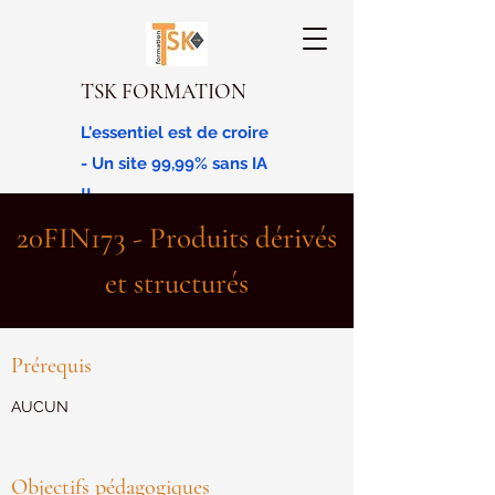
TSK FORMATION
L'essentiel est de croire
- Un site 99,99% sans IA
!!
20FIN173 - Produits dérivés
et structurés
Prérequis
AUCUN
Objectifs pédagogiques