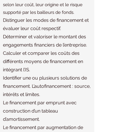
selon leur coût, leur origine et le risque
supporté par les bailleurs de fonds.
Distinguer les modes de financement et
évaluer leur coût respectif.
Déterminer et valoriser le montant des
engagements financiers de l’entreprise.
Calculer et comparer les coûts des
différents moyens de financement en
intégrant l’IS.
Identifier une ou plusieurs solutions de
financement. L’autofinancement : source,
intérêts et limites.
Le financement par emprunt avec
construction d’un tableau
d’amortissement.
Le financement par augmentation de